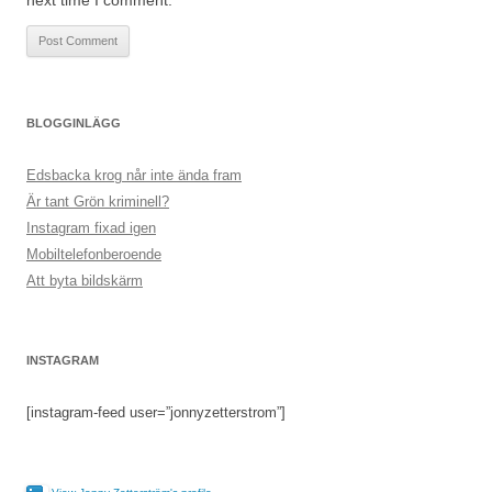
next time I comment.
BLOGGINLÄGG
Edsbacka krog når inte ända fram
Är tant Grön kriminell?
Instagram fixad igen
Mobiltelefonberoende
Att byta bildskärm
INSTAGRAM
[instagram-feed user=”jonnyzetterstrom”]