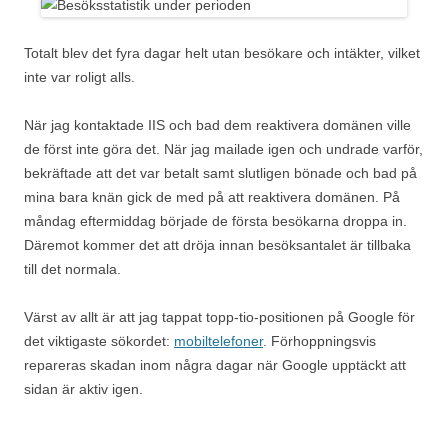
Totalt blev det fyra dagar helt utan besökare och intäkter, vilket
inte var roligt alls.
När jag kontaktade IIS och bad dem reaktivera domänen ville
de först inte göra det. När jag mailade igen och undrade varför,
bekräftade att det var betalt samt slutligen bönade och bad på
mina bara knän gick de med på att reaktivera domänen. På
måndag eftermiddag började de första besökarna droppa in.
Däremot kommer det att dröja innan besöksantalet är tillbaka
till det normala.
Värst av allt är att jag tappat topp-tio-positionen på Google för
det viktigaste sökordet:
mobiltelefoner
. Förhoppningsvis
repareras skadan inom några dagar när Google upptäckt att
sidan är aktiv igen.