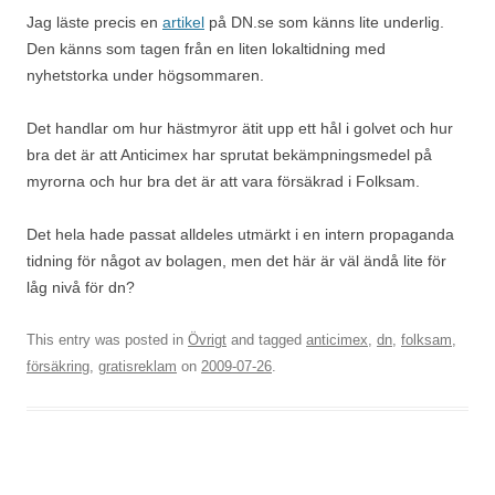
Jag läste precis en
artikel
på DN.se som känns lite underlig.
Den känns som tagen från en liten lokaltidning med
nyhetstorka under högsommaren.
Det handlar om hur hästmyror ätit upp ett hål i golvet och hur
bra det är att Anticimex har sprutat bekämpningsmedel på
myrorna och hur bra det är att vara försäkrad i Folksam.
Det hela hade passat alldeles utmärkt i en intern propaganda
tidning för något av bolagen, men det här är väl ändå lite för
låg nivå för dn?
This entry was posted in
Övrigt
and tagged
anticimex
,
dn
,
folksam
,
försäkring
,
gratisreklam
on
2009-07-26
.