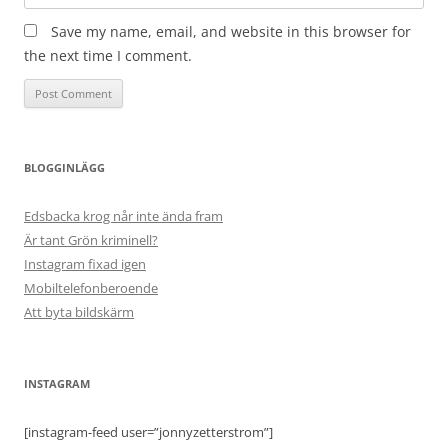
Save my name, email, and website in this browser for
the next time I comment.
BLOGGINLÄGG
Edsbacka krog når inte ända fram
Är tant Grön kriminell?
Instagram fixad igen
Mobiltelefonberoende
Att byta bildskärm
INSTAGRAM
[instagram-feed user=”jonnyzetterstrom”]