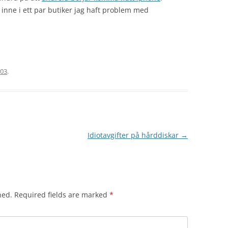
 inne i ett par butiker jag haft problem med
-03
.
Idiotavgifter på hårddiskar
→
hed.
Required fields are marked
*