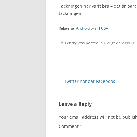
Täckningen har varit bra – det är bara
täckningen.
Relaterat:
Android ökar i USA
This entry was posted in
Övrigt
on
2011-01
Post
←
Twitter nobbar Facebook
navigation
Leave a Reply
Your email address will not be publis
Comment
*