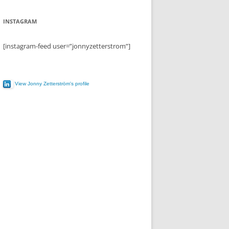
INSTAGRAM
[instagram-feed user=”jonnyzetterstrom”]
View Jonny Zetterström's profile