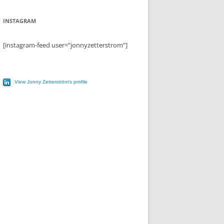
INSTAGRAM
[instagram-feed user=”jonnyzetterstrom”]
View Jonny Zetterström's profile