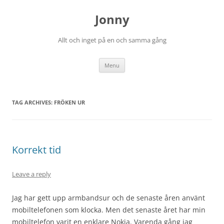
Skip
to
Jonny
content
Allt och inget på en och samma gång
Menu
TAG ARCHIVES:
FRÖKEN UR
Korrekt tid
Leave a reply
Jag har gett upp armbandsur och de senaste åren använt
mobiltelefonen som klocka. Men det senaste året har min
mobiltelefon varit en enklare Nokia. Varenda gång jag