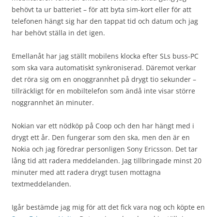
behövt ta ur batteriet – för att byta sim-kort eller för att
telefonen hängt sig har den tappat tid och datum och jag
har behövt ställa in det igen.
Emellanåt har jag ställt mobilens klocka efter SLs buss-PC
som ska vara automatiskt synkroniserad. Däremot verkar
det röra sig om en onoggrannhet på drygt tio sekunder –
tillräckligt för en mobiltelefon som ändå inte visar större
noggrannhet än minuter.
Nokian var ett nödköp på Coop och den har hängt med i
drygt ett år. Den fungerar som den ska, men den är en
Nokia och jag föredrar personligen Sony Ericsson. Det tar
lång tid att radera meddelanden. Jag tillbringade minst 20
minuter med att radera drygt tusen mottagna
textmeddelanden.
Igår bestämde jag mig för att det fick vara nog och köpte en