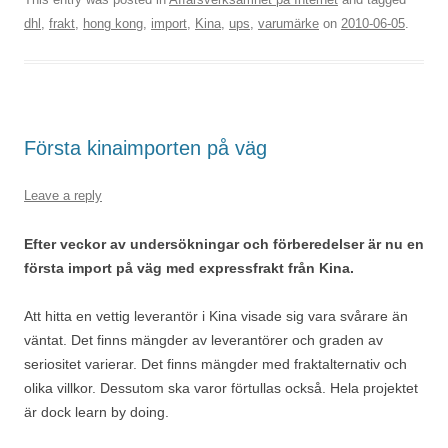
dhl
,
frakt
,
hong kong
,
import
,
Kina
,
ups
,
varumärke
on
2010-06-05
.
Första kinaimporten på väg
Leave a reply
Efter veckor av undersökningar och förberedelser är nu en
första import på väg med expressfrakt från Kina.
Att hitta en vettig leverantör i Kina visade sig vara svårare än
väntat. Det finns mängder av leverantörer och graden av
seriositet varierar. Det finns mängder med fraktalternativ och
olika villkor. Dessutom ska varor förtullas också. Hela projektet
är dock learn by doing.