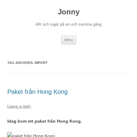
Skip
to
Jonny
content
Allt och inget på en och samma gång
Menu
TAG ARCHIVES:
IMPORT
Paket från Hong Kong
Leave a reply
Idag kom ett paket från Hong Kong.