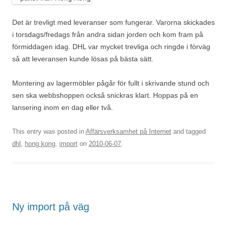
Det är trevligt med leveranser som fungerar. Varorna skickades
i torsdags/fredags från andra sidan jorden och kom fram på
förmiddagen idag. DHL var mycket trevliga och ringde i förväg
så att leveransen kunde lösas på bästa sätt.
Montering av lagermöbler pågår för fullt i skrivande stund och
sen ska webbshoppen också snickras klart. Hoppas på en
lansering inom en dag eller två.
This entry was posted in
Affärsverksamhet på Internet
and tagged
dhl
,
hong kong
,
import
on
2010-06-07
.
Ny import på väg