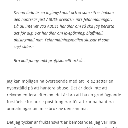
Denna låda är en ingångskanal och vi som sitter bakom
den hanterar just ABUSE-ärenden, inte felanmälningar.
Då du inte vet vad ABUSE handlar om så ska jag berätta
det för dig: Det handlar om ip-spårning, bluffmail,
phisingmail mm. Felanmälningsmailen slussar vi som
sagt vidare.
Bra koll jonny, mkt proffisionellt också….
Jag kan möjligen ha överseende med att Tele2 sätter en
nyanställd på att hantera abuse. Det är dock inte att
rekommendera eftersom det är bra att ha en grudläggande
förståelse för hur e-post fungerar för att kunna hantera
anmälningar om missbruk av den samma.
Det jag tycker är fruktansvärt är bemötandet. Jag var inte