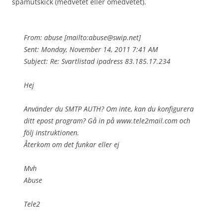
spamutskick (medvetet eller omedvetet).
From: abuse [mailto:abuse@swip.net]
Sent: Monday, November 14, 2011 7:41 AM
Subject: Re: Svartlistad ipadress 83.185.17.234
Hej
Använder du SMTP AUTH? Om inte, kan du konfigurera
ditt epost program? Gå in på www.tele2mail.com och
följ instruktionen.
Återkom om det funkar eller ej
Mvh
Abuse
Tele2