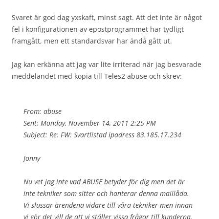
Svaret är god dag yxskaft, minst sagt. Att det inte är något
fel i konfigurationen av epostprogrammet har tydligt
framgått, men ett standardsvar har ändå gått ut.
Jag kan erkänna att jag var lite irriterad när jag besvarade
meddelandet med kopia till Teles2 abuse och skrev:
From: abuse
Sent: Monday, November 14, 2011 2:25 PM
Subject: Re: FW: Svartlistad ipadress 83.185.17.234
Jonny
Nu vet jag inte vad ABUSE betyder för dig men det är
inte tekniker som sitter och hanterar denna maillåda.
Vi slussar ärendena vidare till våra tekniker men innan
vi gör det vill de att vi ställer vissa frågor till kunderna.