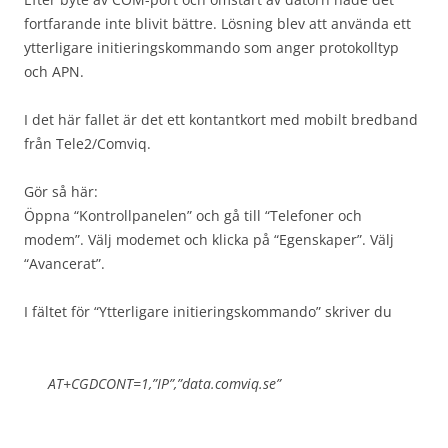
fortfarande inte blivit bättre. Lösning blev att använda ett
ytterligare initieringskommando som anger protokolltyp
och APN.
I det här fallet är det ett kontantkort med mobilt bredband
från Tele2/Comviq.
Gör så här:
Öppna “Kontrollpanelen” och gå till “Telefoner och
modem”. Välj modemet och klicka på “Egenskaper”. Välj
“Avancerat”.
I fältet för “Ytterligare initieringskommando” skriver du
AT+CGDCONT=1,”IP”,”data.comviq.se”