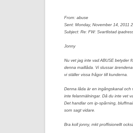
From: abuse
Sent: Monday, November 14, 2011 
Subject: Re: FW: Svartlistad ipadre
Jonny
Nu vet jag inte vad ABUSE betyder fö
denna maillåda. Vi slussar ärendena vi
vi ställer vissa frågor till kunderna.
Denna låda är en ingångskanal och 
inte felanmälningar. Då du inte vet 
Det handlar om ip-spårning, bluffmai
som sagt vidare.
Bra koll jonny, mkt proffisionellt ock