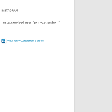
INSTAGRAM
[instagram-feed user=”jonnyzetterstrom”]
View Jonny Zetterström's profile